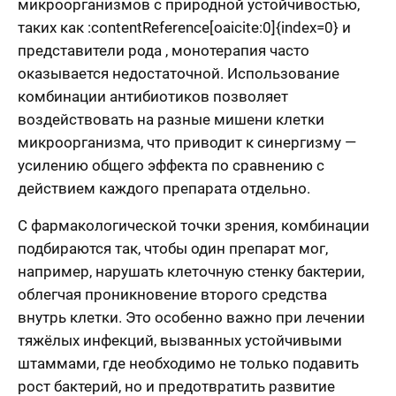
микроорганизмов с природной устойчивостью,
таких как :contentReference[oaicite:0]{index=0} и
представители рода , монотерапия часто
оказывается недостаточной. Использование
комбинации антибиотиков позволяет
воздействовать на разные мишени клетки
микроорганизма, что приводит к синергизму —
усилению общего эффекта по сравнению с
действием каждого препарата отдельно.
С фармакологической точки зрения, комбинации
подбираются так, чтобы один препарат мог,
например, нарушать клеточную стенку бактерии,
облегчая проникновение второго средства
внутрь клетки. Это особенно важно при лечении
тяжёлых инфекций, вызванных устойчивыми
штаммами, где необходимо не только подавить
рост бактерий, но и предотвратить развитие