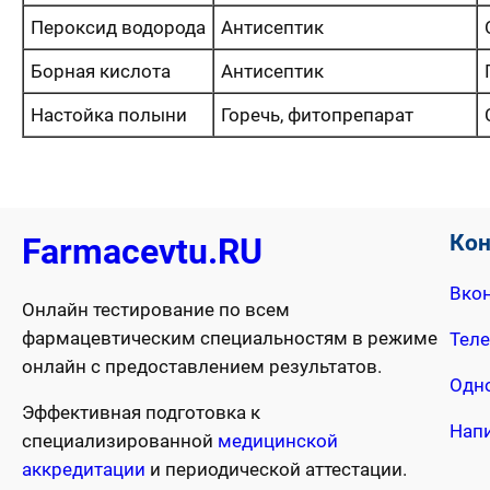
Пероксид водорода
Антисептик
Борная кислота
Антисептик
Настойка полыни
Горечь, фитопрепарат
Ко
Farmacevtu.RU
Вкон
Онлайн тестирование по всем
фармацевтическим специальностям в режиме
Тел
онлайн с предоставлением результатов.
Одн
Эффективная подготовка к
Нап
специализированной
медицинской
аккредитации
и периодической аттестации.