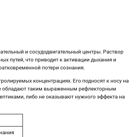
ательный и сосудодвигательный центры. Раствор
х путей, что приводит к активации дыхания и
ратковременной потери сознания.
ролируемых концентрациях. Его подносят к носу на
 не обладают таким выраженным рефлекторным
ептиками, либо не оказывают нужного эффекта на
знания