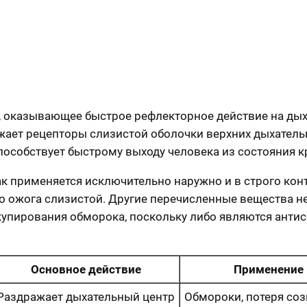
, оказывающее быстрое рефлекторное действие на дых
ет рецепторы слизистой оболочки верхних дыхательны
пособствует быстрому выходу человека из состояния к
к применяется исключительно наружно и в строго конт
го ожога слизистой. Другие перечисленные вещества
упирования обморока, поскольку либо являются антис
Основное действие
Применение
Раздражает дыхательный центр
Обмороки, потеря со