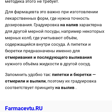
методика этого не требует.
Для фармацевта это важно при изготовлении
лекарственных форм, где нужна точность
дозирования. Градуировка
на налив
характерна
для другой мерной посуды, например некоторых
мерных колб, где учитывают объём,
содержащийся внутри сосуда. А пипетки и
бюретки предназначены именно для
отмеривания и последующего выливания
нужного объёма жидкости в другой сосуд.
Запомнить удобно так:
пипетки и бюретки —
отмерили и вылили
, поэтому их градуировка
соответствует принципу
на вылив
.
Farmacevtu.RU