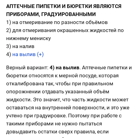
АПТЕЧНЫЕ ПИПЕТКИ И БЮРЕТКИ ЯВЛЯЮТСЯ
ПРИБОРАМИ, ГРАДУИРОВАННЫМИ
1) на отмеривание по разности объёмов
2) для отмеривания окрашенных жидкостей по
нижнему мениску
3) на налив
4)
на вылив (+)
Верный вариант:
4) на вылив
. Аптечные пипетки и
бюретки относятся к мерной посуде, которая
откалибрована так, чтобы при правильном
опорожнении отдавать указанный объём
жидкости. Это значит, что часть жидкости может
оставаться на внутренней поверхности, и это уже
учтено при градуировке. Поэтому при работе с
такими приборами не нужно пытаться
довыдавить остатки сверх правила, если