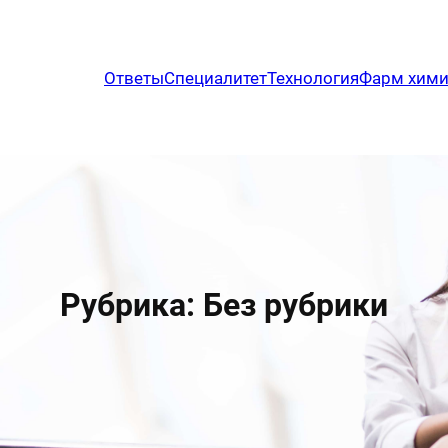
Ответы
Специалитет
Технология
Фарм хим
Рубрика:
Без рубрики