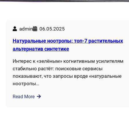
admin
06.05.2025
Натуральные ноотропы: топ-7 растительных
альтернатив синтетике
Интерес к «зелёным» когнитивным усилителям
стабильно растёт: поисковые сервисы
показывают, что запросы вроде «натуральные
ноотропы…
Read More