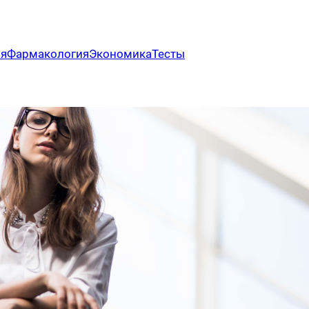
ия
Фармакология
Экономика
Тесты