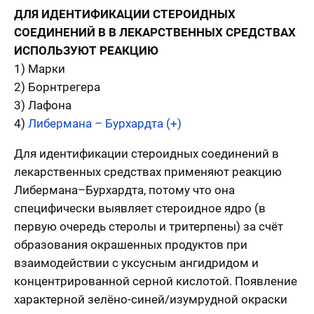
ДЛЯ ИДЕНТИФИКАЦИИ СТЕРОИДНЫХ
СОЕДИНЕНИЙ В В ЛЕКАРСТВЕННЫХ СРЕДСТВАХ
ИСПОЛЬЗУЮТ РЕАКЦИЮ
1) Марки
2) Борнтрегера
3) Лафона
4)
Либермана – Бурхардта (+)
Для идентификации стероидных соединений в
лекарственных средствах применяют реакцию
Либермана–Бурхардта, потому что она
специфически выявляет стероидное ядро (в
первую очередь стеролы и тритерпены) за счёт
образования окрашенных продуктов при
взаимодействии с уксусным ангидридом и
концентрированной серной кислотой. Появление
характерной зелёно-синей/изумрудной окраски