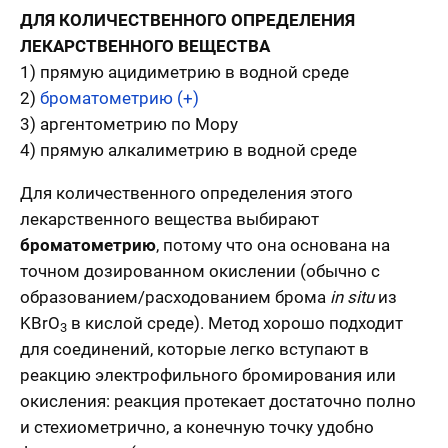
ДЛЯ КОЛИЧЕСТВЕННОГО ОПРЕДЕЛЕНИЯ
ЛЕКАРСТВЕННОГО ВЕЩЕСТВА
1) прямую ацидиметрию в водной среде
2)
броматометрию (+)
3) аргентометрию по Мору
4) прямую алкалиметрию в водной среде
Для количественного определения этого
лекарственного вещества выбирают
броматометрию
, потому что она основана на
точном дозированном окислении (обычно с
образованием/расходованием брома
in situ
из
KBrO
в кислой среде). Метод хорошо подходит
3
для соединений, которые легко вступают в
реакцию электрофильного бромирования или
окисления: реакция протекает достаточно полно
и стехиометрично, а конечную точку удобно