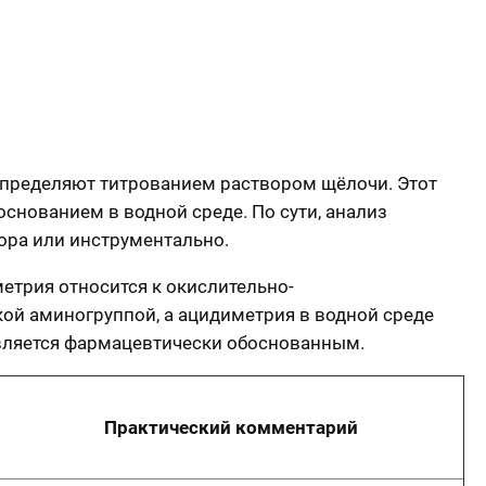
 определяют титрованием раствором щёлочи. Этот
снованием в водной среде. По сути, анализ
ора или инструментально.
метрия относится к окислительно-
ой аминогруппой, а ацидиметрия в водной среде
является фармацевтически обоснованным.
Практический комментарий