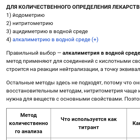
ДЛЯ КОЛИЧЕСТВЕННОГО ОПРЕДЕЛЕНИЯ ЛЕКАРСТ
1) йодометрию
2) нитритометрию
3) ацидиметрию в водной среде
4)
алкалиметрию в водной среде (+)
Правильный выбор —
алкалиметрия в водной сред
метод применяют для соединений с кислотными свой
строится на реакции нейтрализации, а точку эквив
Остальные методы здесь не подходят, потому что он
восстановительным методам, нитритометрия чаще и
нужна для веществ с основными свойствами. Поэто
Метод
Что используется как
количественно
Ка
титрант
го анализа