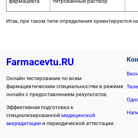
фармацевта
титрованный раствор
Итак, при таком типе определения ориентируются 
Ко
Farmacevtu.RU
Вкон
Онлайн тестирование по всем
фармацевтическим специальностям в режиме
Тел
онлайн с предоставлением результатов.
Одн
Эффективная подготовка к
Нап
специализированной
медицинской
аккредитации
и периодической аттестации.