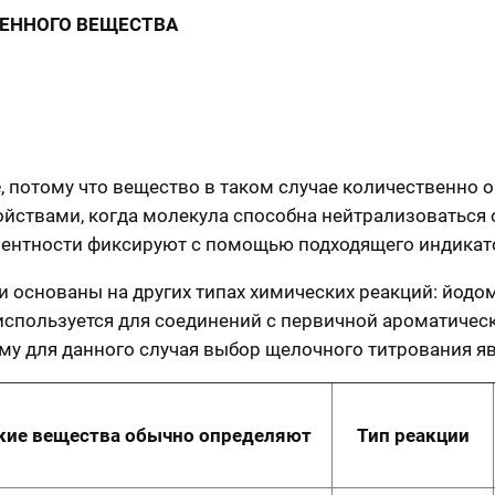
ВЕННОГО ВЕЩЕСТВА
е
, потому что вещество в таком случае количественно
ствами, когда молекула способна нейтрализоваться о
алентности фиксируют с помощью подходящего индикат
и основаны на других типах химических реакций: йодо
спользуется для соединений с первичной ароматическ
му для данного случая выбор щелочного титрования 
кие вещества обычно определяют
Тип реакции