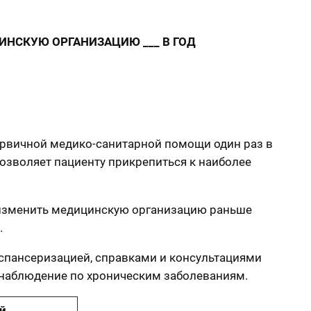
НСКУЮ ОРГАНИЗАЦИЮ ___ В ГОД
ервичной медико-санитарной помощи один раз в
позволяет пациенту прикрепиться к наиболее
я изменить медицинскую организацию раньше
.
диспансеризацией, справками и консультациями
 наблюдение по хроническим заболеваниям.
й