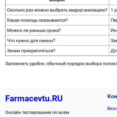
Сколько раз можно выбрать медорганизацию?
1 р
Какая помощь оказывается?
Пе
Можно ли раньше срока?
Ин
Что нужно для смены?
За
Зачем прикрепляться?
Дл
Запомнить удобно: обычный порядок выбора полик
Ко
Farmacevtu.RU
Вкон
Онлайн тестирование по всем