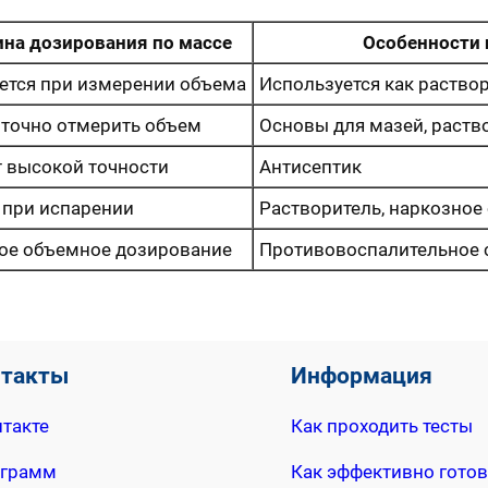
на дозирования по массе
Особенности
ется при измерении объема
Используется как раство
 точно отмерить объем
Основы для мазей, раств
т высокой точности
Антисептик
 при испарении
Растворитель, наркозное
ое объемное дозирование
Противовоспалительное 
нтакты
Информация
такте
Как проходить тесты
еграмм
Как эффективно готов