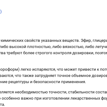
)
химических свойств указанных веществ. Эфир, глицер
либо высокой плотностью, либо вязкостью, либо летуч
ва требуют более строгого контроля дозировки, поэтом
хлороформ) легко испаряются, что может привести к п
иваются, что также затрудняет точное объемное дозир
ение рецептуры и безопасности применения.
ляется необходимостью точности, стабильности соста
особенно важно при изготовлении лекарственных форм
та.