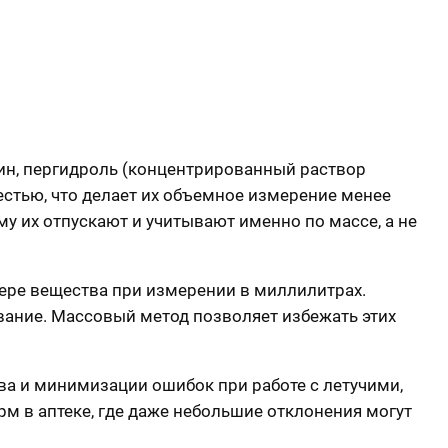
ин, пергидроль (концентрированный раствор
естью, что делает их объемное измерение менее
у их отпускают и учитывают именно по массе, а не
отере вещества при измерении в миллилитрах.
ование. Массовый метод позволяет избежать этих
ва и минимизации ошибок при работе с летучими,
 в аптеке, где даже небольшие отклонения могут