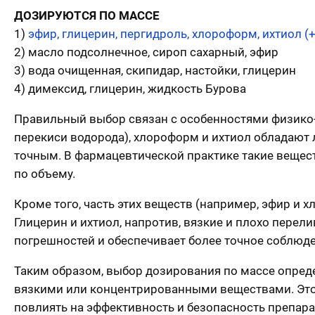
ДОЗИРУЮТСЯ ПО МАССЕ
1)
эфир, глицерин, пергидроль, хлороформ, ихтиол (+
2) масло подсолнечное, сироп сахарный, эфир
3) вода очищенная, скипидар, настойки, глицерин
4) димексид, глицерин, жидкость Бурова
Правильный выбор связан с особенностями физико-
перекиси водорода), хлороформ и ихтиол обладают 
точным. В фармацевтической практике такие вещест
по объему.
Кроме того, часть этих веществ (например, эфир и 
Глицерин и ихтиол, напротив, вязкие и плохо перел
погрешностей и обеспечивает более точное соблюд
Таким образом, выбор дозирования по массе опреде
вязкими или концентрированными веществами. Это 
повлиять на эффективность и безопасность препара