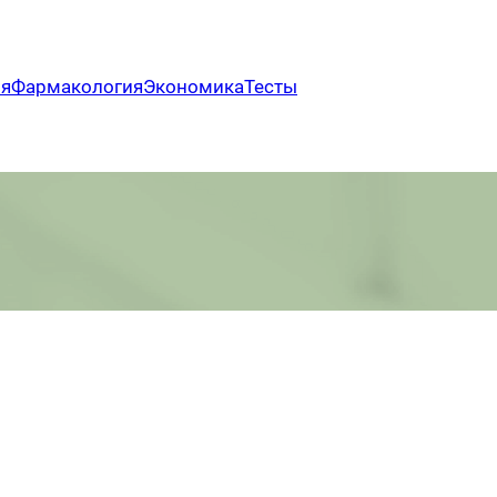
ия
Фармакология
Экономика
Тесты