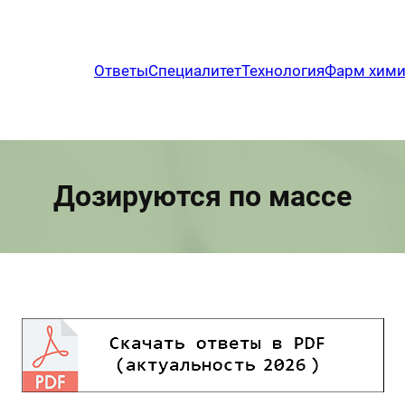
Ответы
Специалитет
Технология
Фарм хим
Дозируются по массе