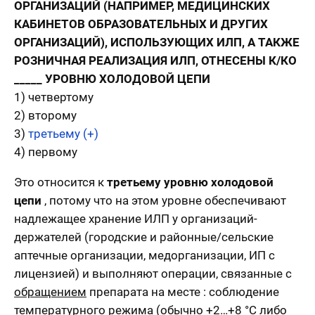
ОРГАНИЗАЦИЙ (НАПРИМЕР, МЕДИЦИНСКИХ
КАБИНЕТОВ ОБРАЗОВАТЕЛЬНЫХ И ДРУГИХ
ОРГАНИЗАЦИЙ), ИСПОЛЬЗУЮЩИХ ИЛП, А ТАКЖЕ
РОЗНИЧНАЯ РЕАЛИЗАЦИЯ ИЛП, ОТНЕСЕНЫ К/КО
_____ УРОВНЮ ХОЛОДОВОЙ ЦЕПИ
1) четвертому
2) второму
3)
третьему (+)
4) первому
Это относится к
третьему уровню холодовой
цепи
, потому что на этом уровне обеспечивают
надлежащее хранение ИЛП у организаций-
держателей (городские и районные/сельские
аптечные организации, медорганизации, ИП с
лицензией) и выполняют операции, связанные с
обращением
препарата на месте : соблюдение
температурного режима (обычно +2…+8 °C либо