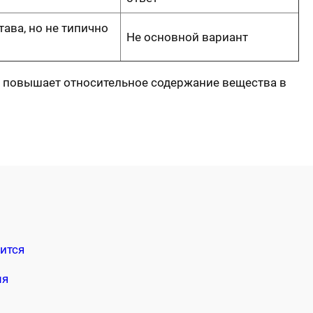
ава, но не типично
Не основной вариант
на повышает относительное содержание вещества в
ится
мя