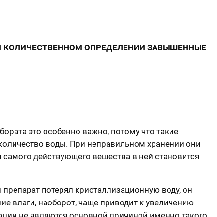
ПРИ КОЛИЧЕСТВЕННОМ ОПРЕДЕЛЕНИИ ЗАВЫШЕННЫЕ
абората это особенно важно, потому что такие
е количество воды. При неправильном хранении они
ля самого действующего вещества в ней становится
 препарат потерял кристаллизационную воду, он
е влаги, наоборот, чаще приводит к увеличению
уации не являются основной причиной именно такого