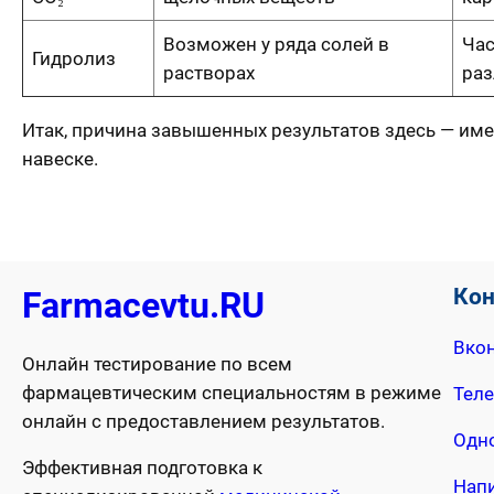
Возможен у ряда солей в
Час
Гидролиз
растворах
ра
Итак, причина завышенных результатов здесь — им
навеске.
Ко
Farmacevtu.RU
Вкон
Онлайн тестирование по всем
фармацевтическим специальностям в режиме
Тел
онлайн с предоставлением результатов.
Одн
Эффективная подготовка к
Нап