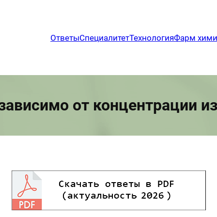
Ответы
Специалитет
Технология
Фарм хим
зависимо от концентрации и