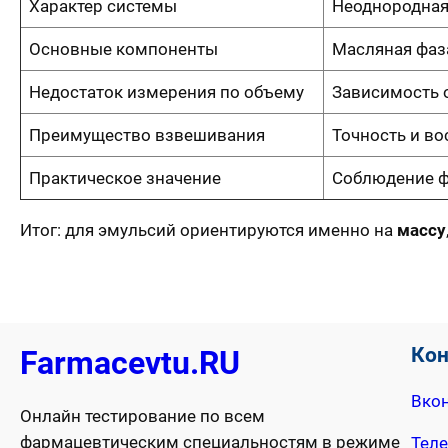
Характер системы
Неоднородная
Основные компоненты
Масляная фаза
Недостаток измерения по объему
Зависимость 
Преимущество взвешивания
Точность и в
Практическое значение
Соблюдение ф
Итог: для эмульсий ориентируются именно на
массу
Ко
Farmacevtu.RU
Вкон
Онлайн тестирование по всем
фармацевтическим специальностям в режиме
Тел