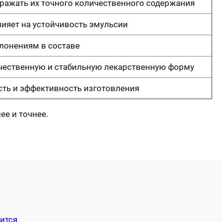
ражать их точного количественного содержания
ияет на устойчивость эмульсии
лонениям в составе
ачественную и стабильную лекарственную форму
сть и эффективность изготовления
ее и точнее.
ится