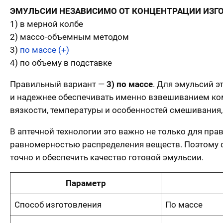
ЭМУЛЬСИИ НЕЗАВИСИМО ОТ КОНЦЕНТРАЦИИ ИЗГ
1) в мерной колбе
2) массо-объемным методом
3)
по массе (+)
4) по объему в подставке
Правильный вариант —
3) по массе
. Для эмульсий э
и надежнее обеспечивать именно взвешиванием ком
вязкости, температуры и особенностей смешивания
В аптечной технологии это важно не только для пра
равномерностью распределения веществ. Поэтому ф
точно и обеспечить качество готовой эмульсии.
Параметр
Способ изготовления
По массе