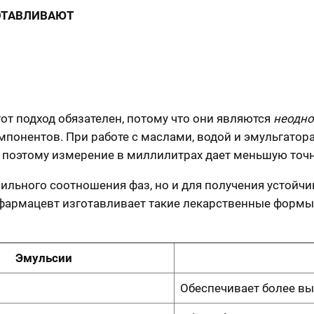
ОТАВЛИВАЮТ
тот подход обязателен, потому что они являются
неодн
понентов. При работе с маслами, водой и эмульгатора
, поэтому измерение в миллилитрах дает меньшую точн
вильного соотношения фаз, но и для получения устойч
армацевт изготавливает такие лекарственные формы 
Эмульсии
Обеспечивает более в