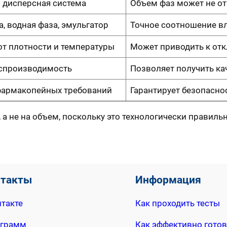
 дисперсная система
Объем фаз может не от
, водная фаза, эмульгатор
Точное соотношение вл
от плотности и температуры
Может приводить к отк
оспроизводимость
Позволяет получить к
армакопейных требований
Гарантирует безопасно
, а не на объем, поскольку это технологически правильн
нтакты
Информация
такте
Как проходить тесты
еграмм
Как эффективно готов