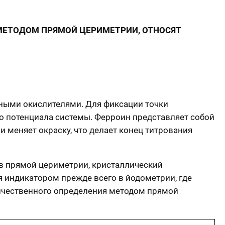
МЕТОДОМ ПРЯМОЙ ЦЕРИМЕТРИИ, ОТНОСЯТ
ьными окислителями. Для фиксации точки
о потенциала системы. Ферроин представляет собой
и меняет окраску, что делает конец титрования
 в прямой цериметрии, кристаллический
 индикатором прежде всего в йодометрии, где
ичественного определения методом прямой