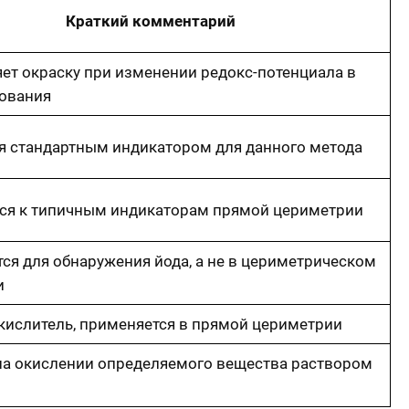
Краткий комментарий
ет окраску при изменении редокс-потенциала в
рования
ся стандартным индикатором для данного метода
тся к типичным индикаторам прямой цериметрии
ся для обнаружения йода, а не в цериметрическом
и
кислитель, применяется в прямой цериметрии
на окислении определяемого вещества раствором