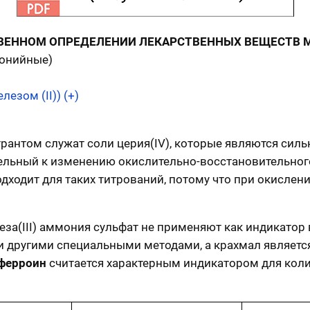
ТВЕННОМ ОПРЕДЕЛЕНИИ ЛЕКАРСТВЕННЫХ ВЕЩЕСТВ 
монийные)
езом (II)) (+)
трантом служат соли церия(IV), которые являются сил
тельный к изменению окислительно-восстановительног
дходит для таких титрований, потому что при окислени
леза(III) аммония сульфат не применяют как индикатор
 другими специальными методами, а крахмал является
ферроин
считается характерным индикатором для кол