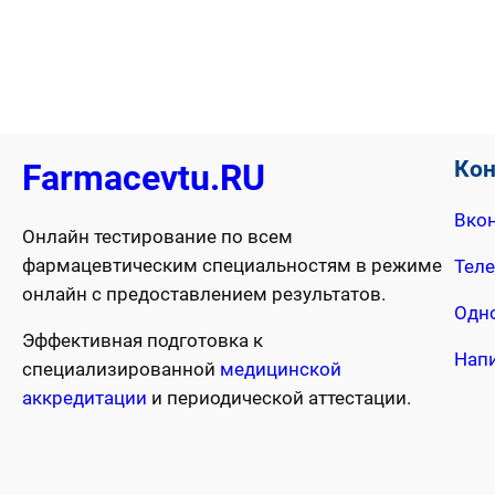
Ко
Farmacevtu.RU
Вкон
Онлайн тестирование по всем
фармацевтическим специальностям в режиме
Тел
онлайн с предоставлением результатов.
Одн
Эффективная подготовка к
Нап
специализированной
медицинской
аккредитации
и периодической аттестации.