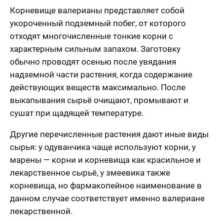
Корневище валерианы представляет собой
укороченный подземный побег, от которого
отходят многочисленные тонкие корни с
характерным сильным запахом. Заготовку
обычно проводят осенью после увядания
надземной части растения, когда содержание
действующих веществ максимально. После
выкапывания сырьё очищают, промывают и
сушат при щадящей температуре.
Другие перечисленные растения дают иные виды
сырья: у одуванчика чаще используют корни, у
марены — корни и корневища как красильное и
лекарственное сырьё, у змеевика также
корневища, но фармакопейное наименование в
данном случае соответствует именно валериане
лекарственной.