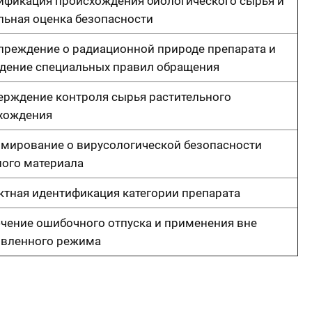
ификация происхождения биологического сырья и
льная оценка безопасности
преждение о радиационной природе препарата и
дение специальных правил обращения
ерждение контроля сырья растительного
хождения
мирование о вирусологической безопасности
ного материала
ктная идентификация категории препарата
чение ошибочного отпуска и применения вне
овленного режима