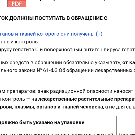
ТОК ДОЛЖНЫ ПОСТУПАТЬ В ОБРАЩЕНИЕ С
ганов и тканей которого они получены (+)
онный контроль
ирусу гепатита C и поверхностный антиген вируса гепат
ных средств в обращении обязательно указывать,
от к
ального закона № 61-ФЗ Об обращении лекарственных с
ам препаратов: знак радиационной опасности наносят
 контроль — на
лекарственные растительные препар
рови, плазмы, органов и тканей человека
, а не для с
должно быть указано на упаковке