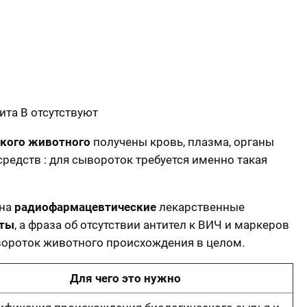
ита B отсутствуют
акого животного
получены кровь, плазма, органы
редств : для сывороток требуется именно такая
 на
радиофармацевтические
лекарственные
аты
, а фраза об отсутствии антител к ВИЧ и маркеров
ывороток животного происхождения в целом.
Для чего это нужно