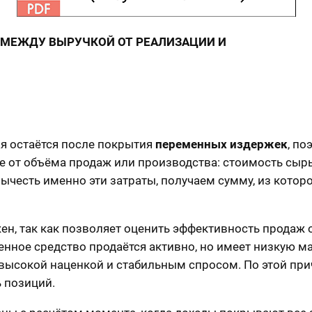
МЕЖДУ ВЫРУЧКОЙ ОТ РЕАЛИЗАЦИИ И
ая остаётся после покрытия
переменных издержек
, п
 от объёма продаж или производства: стоимость сырья
ычесть именно эти затраты, получаем сумму, из котор
ен, так как позволяет оценить эффективность продаж о
енное средство продаётся активно, но имеет низкую 
е высокой наценкой и стабильным спросом. По этой п
ь позиций.