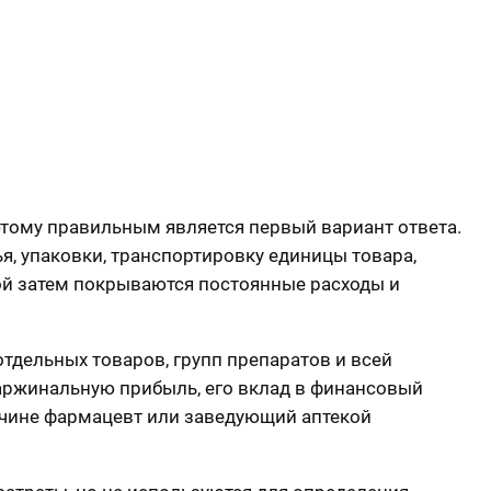
оэтому правильным является первый вариант ответа.
, упаковки, транспортировку единицы товара,
ой затем покрываются постоянные расходы и
тдельных товаров, групп препаратов и всей
маржинальную прибыль, его вклад в финансовый
ричине фармацевт или заведующий аптекой