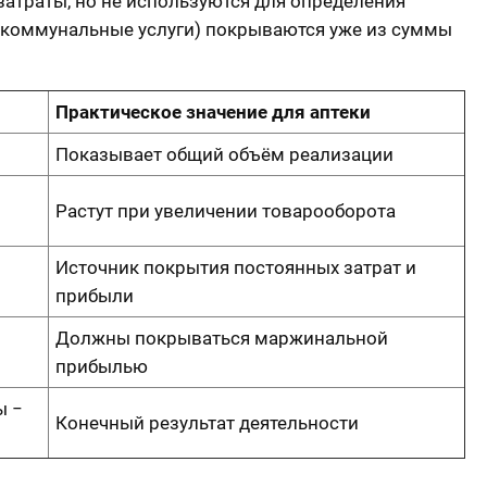
затраты, но не используются для определения
 коммунальные услуги) покрываются уже из суммы
Практическое значение для аптеки
Показывает общий объём реализации
Растут при увеличении товарооборота
Источник покрытия постоянных затрат и
прибыли
Должны покрываться маржинальной
прибылью
ы −
Конечный результат деятельности