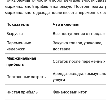
Точка безубыточности и порог рентабельности связ
маржинальной прибыли напрямую. Постоянные затра
маржинального дохода после вычета переменных р
Показатель
Что включает
Выручка
Все поступления от продаж
Переменные
Закупка товара, упаковка,
издержки
доставка
Маржинальная
Остаток после переменных 
прибыль
Аренда, оклады, коммунал
Постоянные затраты
услуги
Чистая прибыль
Финансовый итог