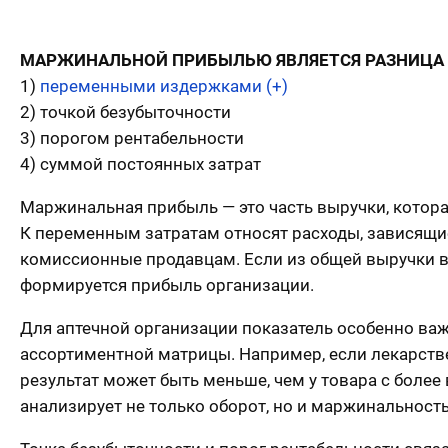
МАРЖИНАЛЬНОЙ ПРИБЫЛЬЮ ЯВЛЯЕТСЯ РАЗНИЦА 
1)
переменными издержками (+)
2) точкой безубыточности
3) порогом рентабельности
4) суммой постоянных затрат
Маржинальная прибыль — это часть выручки, котор
К переменным затратам относят расходы, зависящие
комиссионные продавцам. Если из общей выручки в
формируется прибыль организации.
Для аптечной организации показатель особенно важ
ассортиментной матрицы. Например, если лекарств
результат может быть меньше, чем у товара с боле
анализирует не только оборот, но и маржинальност