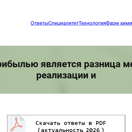
Ответы
Специалитет
Технология
Фарм хим
ибылью является разница м
реализации и