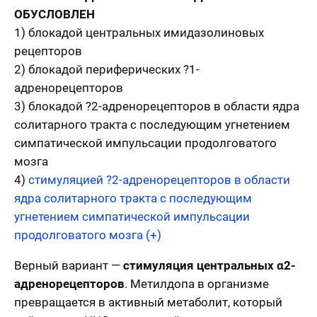
ОБУСЛОВЛЕН
1) блокадой центральных имидазолиновых
рецепторов
2) блокадой периферических ?1-
адренорецепторов
3) блокадой ?2-адренорецепторов в области ядра
солитарного тракта с последующим угнетением
симпатической импульсации продолговатого
мозга
4)
стимуляцией ?2-адренорецепторов в области
ядра солитарного тракта с последующим
угнетением симпатической импульсации
продолговатого мозга (+)
Верный вариант —
стимуляция центральных α2-
адренорецепторов
. Метилдопа в организме
превращается в активный метаболит, который