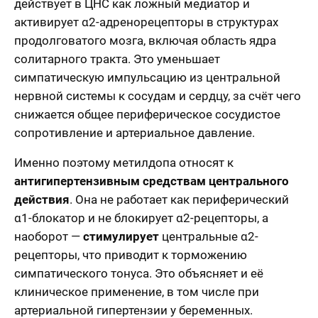
действует в ЦНС как ложный медиатор и
активирует α2-адренорецепторы в структурах
продолговатого мозга, включая область ядра
солитарного тракта. Это уменьшает
симпатическую импульсацию из центральной
нервной системы к сосудам и сердцу, за счёт чего
снижается общее периферическое сосудистое
сопротивление и артериальное давление.
Именно поэтому метилдопа относят к
антигипертензивным средствам центрального
действия
. Она не работает как периферический
α1-блокатор и не блокирует α2-рецепторы, а
наоборот —
стимулирует
центральные α2-
рецепторы, что приводит к торможению
симпатического тонуса. Это объясняет и её
клиническое применение, в том числе при
артериальной гипертензии у беременных.