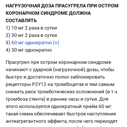
НАГРУЗОЧНАЯ ДОЗА ПРАСУГРЕЛА ПРИ ОСТРОМ
КОРОНАРНОМ СИНДРОМЕ ДОЛЖНА
СОСТАВЛЯТЬ
1) 10 мг 2 раза в сутки
2) 30 мг 2 раза в сутки
3)
60 мг однократно (+)
4) 30 мг однократно
Прасугрел при остром коронарном синдроме
начинают с ударной (нагрузочной) дозы, чтобы
быстро и достаточно полно заблокировать
рецепторы P2Y12 на тромбоцитах и тем самым
снизить риск тромботических осложнений (в т.ч.
тромбоза стента) в ранние часы и сутки. Для
этого используется однократный приём 60 мг:
такая схема обеспечивает быстрое наступление
антиагрегантного эффекта, после чего переходят