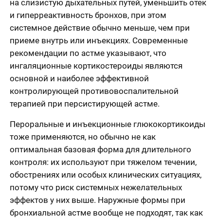
на слизистую дыхательных путей, уменьшить отек
и гиперреактивность бронхов, при этом
системное действие обычно меньше, чем при
приеме внутрь или инъекциях. Современные
рекомендации по астме указывают, что
ингаляционные кортикостероиды являются
основной и наиболее эффективной
контролирующей противовоспалительной
терапией при персистирующей астме.
Пероральные и инъекционные глюкокортикоиды
тоже применяются, но обычно не как
оптимальная базовая форма для длительного
контроля: их используют при тяжелом течении,
обострениях или особых клинических ситуациях,
потому что риск системных нежелательных
эффектов у них выше. Наружные формы при
бронхиальной астме вообще не подходят, так как