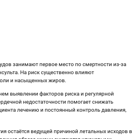
судов занимают первое место по смертности из-за
нсульта. На риск существенно влияют
 соли и насыщенных жиров.
ннем выявлении факторов риска и регулярной
сердечной недостаточности помогает снижать
циента лечению и постоянный контроль давления,
гия остаётся ведущей причиной летальных исходов в