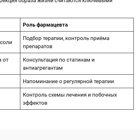
ррекция образа жизни считаются ключевыми
Роль фармацевта
Подбор терапии, контроль приёма
 соли
препаратов
з от
Консультация по статинам и
антиагрегантам
Напоминание о регулярной терапии
Контроль схемы лечения и побочных
эффектов