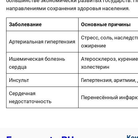
большинстве экономически развитых государств. П
направлениями сохранения здоровья населения.
Заболевание
Основные причины
Стресс, соль, наследст
Артериальная гипертензия
ожирение
Ишемическая болезнь
Атеросклероз, курение
сердца
холестерин
Инсульт
Гипертензия, аритмии,
Сердечная
Перенесённый инфаркт
недостаточность
Ко