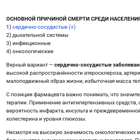
ОСНОВНОЙ ПРИЧИНОЙ СМЕРТИ СРЕДИ НАСЕЛЕНИЯ
1)
сердечно-сосудистые (+)
2) дыхательной системы
3) инфекционные
4) онкологические
Верный вариант —
сердечно-сосудистые заболева
высокой распространённости атеросклероза, артери
малоподвижный образ жизни, избыточная масса тела
С позиции фармацевта важно понимать, что значит
терапии. Применение антигипертензивных средств, 
вероятность инфаркта, инсульта и преждевременно
холестерина и уровня глюкозы.
Несмотря на высокую значимость онкологических и 