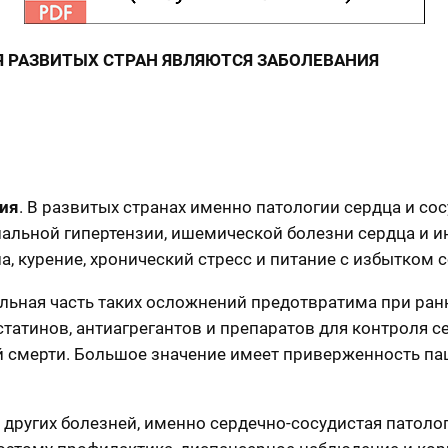
 РАЗВИТЫХ СТРАН ЯВЛЯЮТСЯ ЗАБОЛЕВАНИЯ
ния
. В развитых странах именно патологии сердца и со
альной гипертензии, ишемической болезни сердца и и
, курение, хронический стресс и питание с избытком
ельная часть таких осложнений предотвратима при ра
статинов, антиагрегантов и препаратов для контроля 
й смерти. Большое значение имеет приверженность па
других болезней, именно сердечно-сосудистая патоло