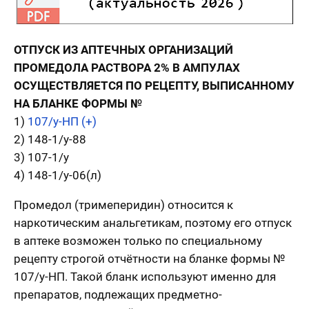
ОТПУСК ИЗ АПТЕЧНЫХ ОРГАНИЗАЦИЙ
ПРОМЕДОЛА РАСТВОРА 2% В АМПУЛАХ
ОСУЩЕСТВЛЯЕТСЯ ПО РЕЦЕПТУ, ВЫПИСАННОМУ
НА БЛАНКЕ ФОРМЫ №
1)
107/у-НП (+)
2) 148-1/у-88
3) 107-1/у
4) 148-1/у-06(л)
Промедол (тримеперидин) относится к
наркотическим анальгетикам, поэтому его отпуск
в аптеке возможен только по специальному
рецепту строгой отчётности на бланке формы №
107/у-НП. Такой бланк используют именно для
препаратов, подлежащих предметно-