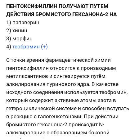
ПЕНТОКСИФИЛЛИН ПОЛУЧАЮТ ПУТЕМ
ДЕЙСТВИЯ БРОМИСТОГО ГЕКСАНОНА-2 НА
1) папаверин
2) хинин
3) морфин
4)
теобромин (+)
С точки зрения фармацевтической химии
пентоксифиллин относится к производным
метилксантинов и синтезируется путём
алкилирования пуринового ядра. В качестве
исходного соединения используется теобромин,
который содержит активные атомы азота в
гетероциклической системе и способен вступать
в реакцию с галогенкетонами. При действии
бромистого гексанона-2 происходит N-
алкилирование с образованием боковой