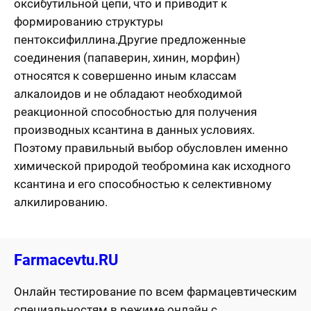
оксибутильной цепи, что и приводит к
формированию структуры
пентоксифиллина.Другие предложенные
соединения (папаверин, хинин, морфин)
относятся к совершенно иным классам
алкалоидов и не обладают необходимой
реакционной способностью для получения
производных ксантина в данных условиях.
Поэтому правильный выбор обусловлен именно
химической природой теобромина как исходного
ксантина и его способностью к селективному
алкилированию.
Farmacevtu.RU
Онлайн тестирование по всем фармацевтическим
специальностям в режиме онлайн с