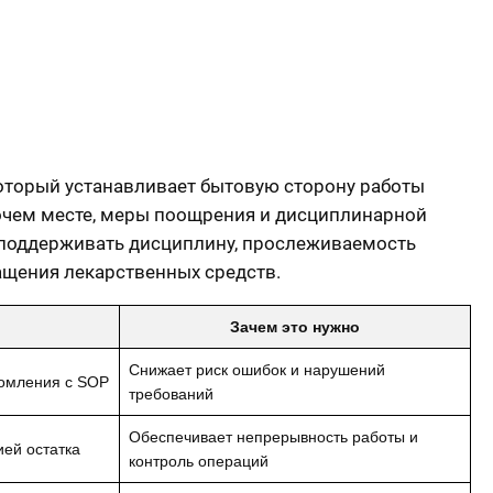
который устанавливает бытовую сторону работы
бочем месте, меры поощрения и дисциплинарной
т поддерживать дисциплину, прослеживаемость
ащения лекарственных средств.
Зачем это нужно
Снижает риск ошибок и нарушений
комления с SOP
требований
Обеспечивает непрерывность работы и
ей остатка
контроль операций