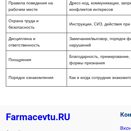
Правила поведения на
Дресс-код, коммуникации, запр
рабочем месте
конфликтов интересов
Охрана труда и
Инструкции, СИЗ, действия при
безопасность
Дисциплина и
Замечание/выговор, порядок ф
ответственность
нарушений
Благодарность, премирование,
Поощрения
формы признания
Порядок ознакомления
Как и когда сотрудник знакомит
Ко
Farmacevtu.RU
Вкон