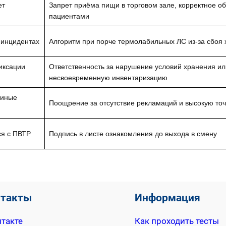
ет
Запрет приёма пищи в торговом зале, корректное о
пациентами
 инцидентах
Алгоритм при порче термолабильных ЛС из-за сбоя
иксации
Ответственность за нарушение условий хранения ил
несвоевременную инвентаризацию
 иные
Поощрение за отсутствие рекламаций и высокую точ
ся с ПВТР
Подпись в листе ознакомления до выхода в смену
нтакты
Информация
такте
Как проходить тесты