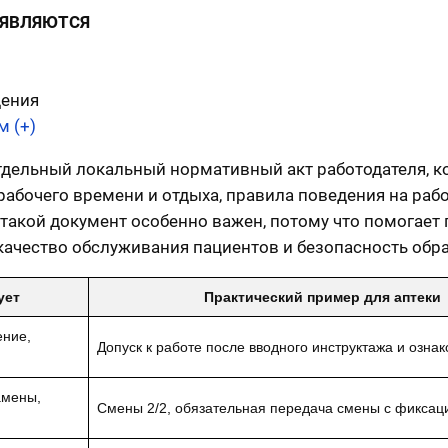
 ЯВЛЯЮТСЯ
дения
 (+)
отдельный локальный нормативный акт работодателя, 
рабочего времени и отдыха, правила поведения на ра
 такой документ особенно важен, потому что помогае
качество обслуживания пациентов и безопасность обр
ует
Практический пример для аптеки
ение,
Допуск к работе после вводного инструктажа и озна
амены,
Смены 2/2, обязательная передача смены с фиксаци