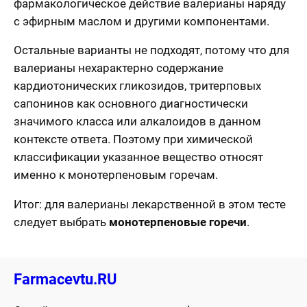
фармакологическое действие валерианы наряду
с эфирным маслом и другими компонентами.
Остальные варианты не подходят, потому что для
валерианы нехарактерно содержание
кардиотонических гликозидов, тритерповых
сапонинов как основного диагностически
значимого класса или алкалоидов в данном
контексте ответа. Поэтому при химической
классификации указанное вещество относят
именно к монотерпеновым горечам.
Итог: для валерианы лекарственной в этом тесте
следует выбрать
монотерпеновые горечи
.
Farmacevtu.RU