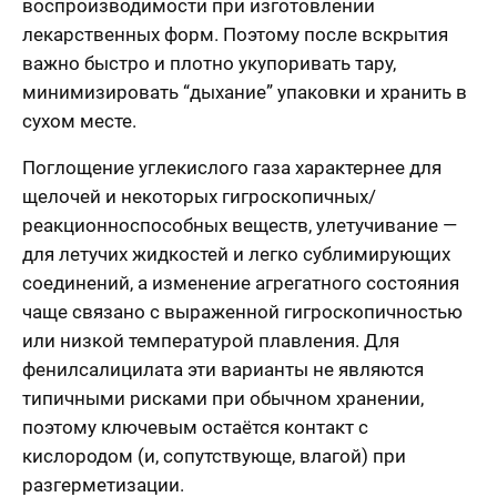
воспроизводимости при изготовлении
лекарственных форм. Поэтому после вскрытия
важно быстро и плотно укупоривать тару,
минимизировать “дыхание” упаковки и хранить в
сухом месте.
Поглощение углекислого газа характернее для
щелочей и некоторых гигроскопичных/
реакционноспособных веществ, улетучивание —
для летучих жидкостей и легко сублимирующих
соединений, а изменение агрегатного состояния
чаще связано с выраженной гигроскопичностью
или низкой температурой плавления. Для
фенилсалицилата эти варианты не являются
типичными рисками при обычном хранении,
поэтому ключевым остаётся контакт с
кислородом (и, сопутствующе, влагой) при
разгерметизации.