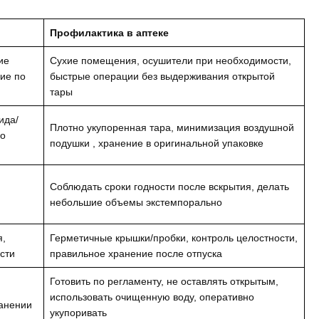
Профилактика в аптеке
ие
Сухие помещения, осушители при необходимости,
вие по
быстрые операции без выдерживания открытой
тары
ида/
Плотно укупоренная тара, минимизация воздушной
со
подушки , хранение в оригинальной упаковке
Соблюдать сроки годности после вскрытия, делать
небольшие объемы экстемпорально
я,
Герметичные крышки/пробки, контроль целостности,
сти
правильное хранение после отпуска
Готовить по регламенту, не оставлять открытым,
использовать очищенную воду, оперативно
ранении
укупоривать