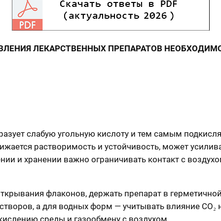
ОВЛЕНИЯ ЛЕКАРСТВЕННЫХ ПРЕПАРАТОВ НЕОБХОДИМО
образует слабую угольную кислоту и тем самым подкисл
нижается растворимость и устойчивость, может усилив
нии и хранении важно ограничивать контакт с воздухо
ткрывания флаконов, держать препарат в герметичной
створов, а для водных форм — учитывать влияние CO₂ 
дкислению среды и газообмену с воздухом.