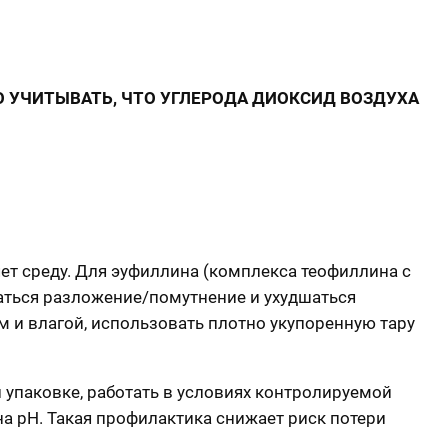
 УЧИТЫВАТЬ, ЧТО УГЛЕРОДА ДИОКСИД ВОЗДУХА
яет среду. Для эуфиллина (комплекса теофиллина с
аться разложение/помутнение и ухудшаться
м и влагой, использовать плотно укупоренную тару
 упаковке, работать в условиях контролируемой
на pH. Такая профилактика снижает риск потери