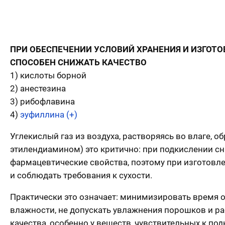
ПРИ ОБЕСПЕЧЕНИИ УСЛОВИЙ ХРАНЕНИЯ И ИЗГОТ
СПОСОБЕН СНИЖАТЬ КАЧЕСТВО
1) кислоты борной
2) анестезина
3) рибофлавина
4)
эуфиллина (+)
Углекислый газ из воздуха, растворяясь во влаге, 
этилендиамином) это критично: при подкислении с
фармацевтические свойства, поэтому при изготовле
и соблюдать требования к сухости.
Практически это означает: минимизировать время о
влажности, не допускать увлажнения порошков и ра
качества, особенно у веществ, чувствительных к по