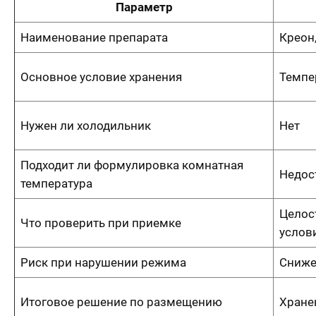
Параметр
Наименование препарата
Креон
Основное условие хранения
Темпе
Нужен ли холодильник
Нет
Подходит ли формулировка комнатная
Недос
температура
Целост
Что проверить при приемке
услов
Риск при нарушении режима
Сниже
Итоговое решение по размещению
Хране