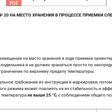
 № 20 НА МЕСТО ХРАНЕНИЯ В ПРОЦЕССЕ ПРИЕМКИ С
азмещении на место хранения в ходе приемки ориенти
 холодильника и не должен храниться просто по неопре
граничение по верхнему пределу температуры.
льное требование из инструкции и маркировки, потом
ого режима может повлиять на их стабильность и эфф
я температура
не выше 25 °C
, с соблюдением общего по