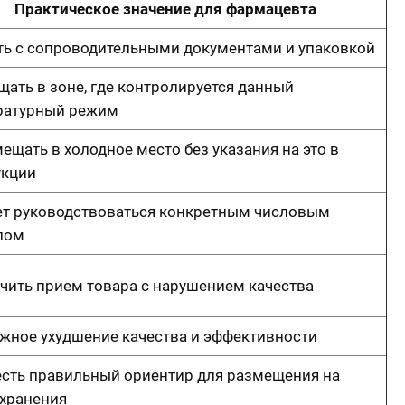
Практическое значение для фармацевта
ть с сопроводительными документами и упаковкой
ать в зоне, где контролируется данный
ратурный режим
ещать в холодное место без указания на это в
укции
ет руководствоваться конкретным числовым
лом
чить прием товара с нарушением качества
жное ухудшение качества и эффективности
есть правильный ориентир для размещения на
 хранения