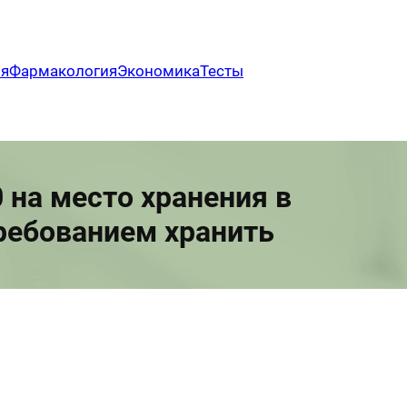
ия
Фармакология
Экономика
Тесты
 на место хранения в
ребованием хранить