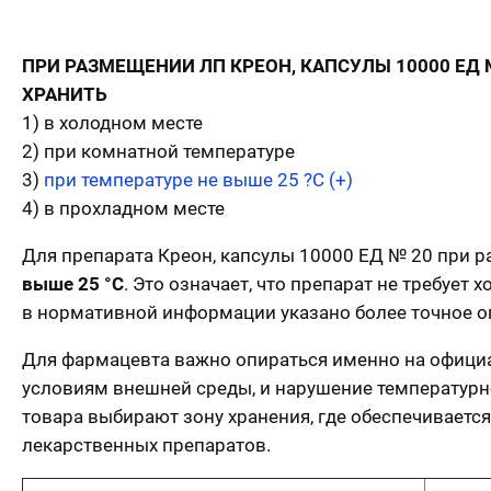
ПРИ РАЗМЕЩЕНИИ ЛП КРЕОН, КАПСУЛЫ 10000 ЕД
ХРАНИТЬ
1) в холодном месте
2) при комнатной температуре
3)
при температуре не выше 25 ?С (+)
4) в прохладном месте
Для препарата Креон, капсулы 10000 ЕД № 20 при р
выше 25 °C
. Это означает, что препарат не требует
в нормативной информации указано более точное о
Для фармацевта важно опираться именно на официа
условиям внешней среды, и нарушение температурн
товара выбирают зону хранения, где обеспечиваетс
лекарственных препаратов.