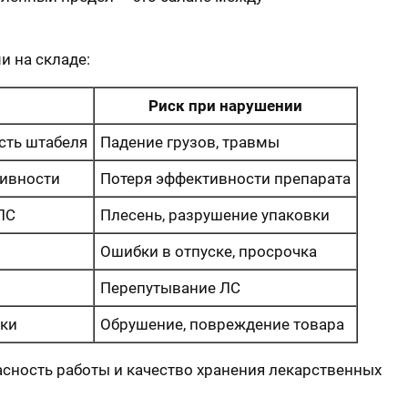
 на складе:
Риск при нарушении
сть штабеля
Падение грузов, травмы
тивности
Потеря эффективности препарата
ЛС
Плесень, разрушение упаковки
Ошибки в отпуске, просрочка
Перепутывание ЛС
зки
Обрушение, повреждение товара
асность работы и качество хранения лекарственных