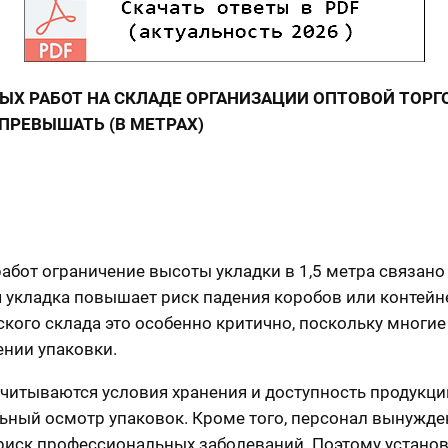
ЫХ РАБОТ НА СКЛАДЕ ОРГАНИЗАЦИИ ОПТОВОЙ ТОР
ПРЕВЫШАТЬ (В МЕТРАХ)
бот ограничение высоты укладки в 1,5 метра связано
 укладка повышает риск падения коробов или контейне
кого склада это особенно критично, поскольку многи
ении упаковки.
учитываются условия хранения и доступность продукци
альный осмотр упаковок. Кроме того, персонал вынужд
и риск профессиональных заболеваний. Поэтому устано