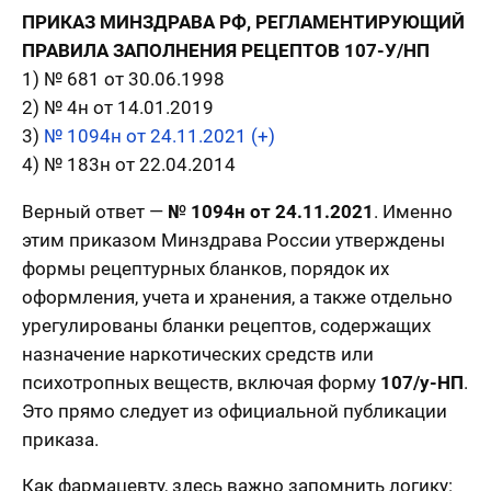
ПРИКАЗ МИНЗДРАВА РФ, РЕГЛАМЕНТИРУЮЩИЙ
ПРАВИЛА ЗАПОЛНЕНИЯ РЕЦЕПТОВ 107-У/НП
1) № 681 от 30.06.1998
2) № 4н от 14.01.2019
3)
№ 1094н от 24.11.2021 (+)
4) № 183н от 22.04.2014
Верный ответ —
№ 1094н от 24.11.2021
. Именно
этим приказом Минздрава России утверждены
формы рецептурных бланков, порядок их
оформления, учета и хранения, а также отдельно
урегулированы бланки рецептов, содержащих
назначение наркотических средств или
психотропных веществ, включая форму
107/у-НП
.
Это прямо следует из официальной публикации
приказа.
Как фармацевту, здесь важно запомнить логику: