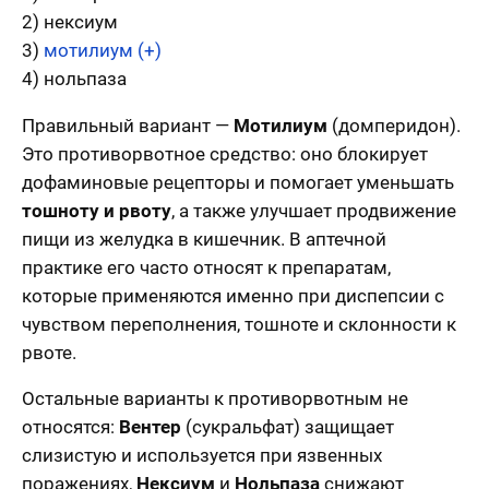
2) нексиум
3)
мотилиум (+)
4) нольпаза
Правильный вариант —
Мотилиум
(домперидон).
Это противорвотное средство: оно блокирует
дофаминовые рецепторы и помогает уменьшать
тошноту и рвоту
, а также улучшает продвижение
пищи из желудка в кишечник. В аптечной
практике его часто относят к препаратам,
которые применяются именно при диспепсии с
чувством переполнения, тошноте и склонности к
рвоте.
Остальные варианты к противорвотным не
относятся:
Вентер
(сукральфат) защищает
слизистую и используется при язвенных
поражениях,
Нексиум
и
Нольпаза
снижают