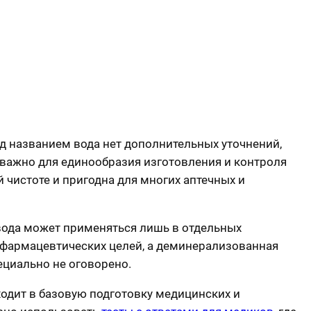
од названием вода нет дополнительных уточнений,
е важно для единообразия изготовления и контроля
 чистоте и пригодна для многих аптечных и
 вода может применяться лишь в отдельных
я фармацевтических целей, а деминерализованная
ециально не оговорено.
одит в базовую подготовку медицинских и