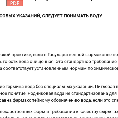
 ОСОБЫХ УКАЗАНИЙ, СЛЕДУЕТ ПОНИМАТЬ ВОДУ
еской практике, если в Государственной фармакопее п
a
, то есть вода очищенная. Это стандартное требовани
да соответствует установленным нормам по химической
ие термина вода без специальных указаний. Питьевая
йное понятие. Родниковая вода не стандартизована дл
 равна фармакопейному обозначению вода, если это сп
лекарственных форм и требований к качеству сырья вх