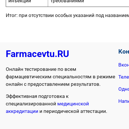
инъекций
требованиями
Итог: при отсутствии особых указаний под название
Ко
Farmacevtu.RU
Вкон
Онлайн тестирование по всем
фармацевтическим специальностям в режиме
Тел
онлайн с предоставлением результатов.
Одн
Эффективная подготовка к
Нап
специализированной
медицинской
аккредитации
и периодической аттестации.