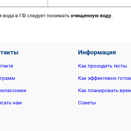
м вода в ГФ следует понимать
очищенную воду
.
нтакты
Информация
такте
Как проходить тесты
еграмм
Как эффективно готов
оклассники
Как планировать вре
исать нам
Советы