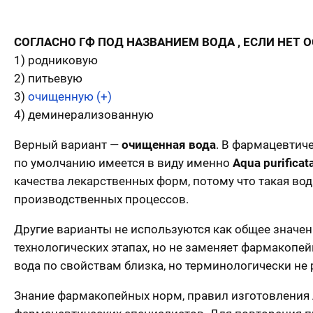
СОГЛАСНО ГФ ПОД НАЗВАНИЕМ ВОДА , ЕСЛИ НЕТ
1) родниковую
2) питьевую
3)
очищенную (+)
4) деминерализованную
Верный вариант —
очищенная вода
. В фармацевтич
по умолчанию имеется в виду именно
Aqua purificat
качества лекарственных форм, потому что такая во
производственных процессов.
Другие варианты не используются как общее значен
технологических этапах, но не заменяет фармакопе
вода по свойствам близка, но терминологически не
Знание фармакопейных норм, правил изготовления 