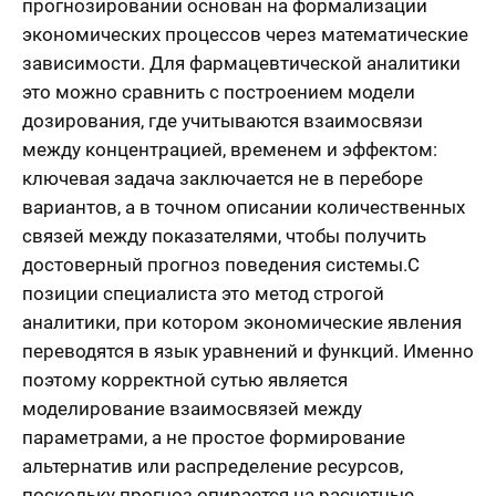
прогнозировании основан на формализации
экономических процессов через математические
зависимости. Для фармацевтической аналитики
это можно сравнить с построением модели
дозирования, где учитываются взаимосвязи
между концентрацией, временем и эффектом:
ключевая задача заключается не в переборе
вариантов, а в точном описании количественных
связей между показателями, чтобы получить
достоверный прогноз поведения системы.С
позиции специалиста это метод строгой
аналитики, при котором экономические явления
переводятся в язык уравнений и функций. Именно
поэтому корректной сутью является
моделирование взаимосвязей между
параметрами, а не простое формирование
альтернатив или распределение ресурсов,
поскольку прогноз опирается на расчетные