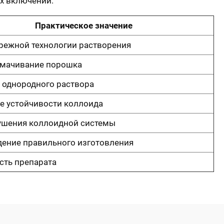
ых включений.
Практическое значение
ережной технологии растворения
мачивание порошка
 однородного раствора
е устойчивости коллоида
ушения коллоидной системы
ение правильного изготовления
сть препарата