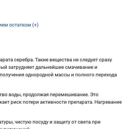
ем остатком (+)
ата серебра. Такие вещества не следует сразу
рый затрудняет дальнейшее смачивание и
 получения однородной массы и полного перехода
тво воды, продолжая перемешивание. Это
ает риск потери активности препарата. Нагревание
туры, чистую посуду и защиту от света при