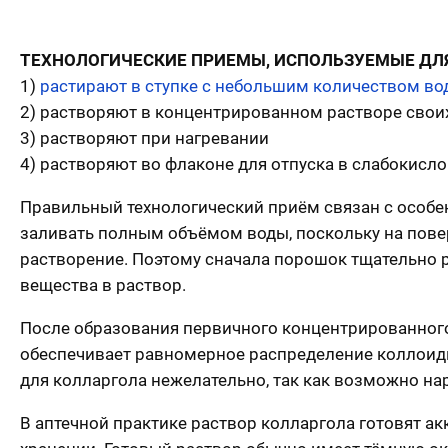
ТЕХНОЛОГИЧЕСКИЕ ПРИЕМЫ, ИСПОЛЬЗУЕМЫЕ ДЛЯ
1)
растирают в ступке с небольшим количеством во
2) растворяют в концентрированном растворе свои
3) растворяют при нагревании
4) растворяют во флаконе для отпуска в слабокисл
Правильный технологический приём связан с особен
заливать полным объёмом воды, поскольку на пове
растворение. Поэтому сначала порошок тщательно 
вещества в раствор.
После образования первичного концентрированного
обеспечивает равномерное распределение коллоидн
для колларгола нежелательно, так как возможно н
В аптечной практике раствор колларгола готовят ак