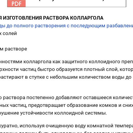
 ИЗГОТОВЛЕНИЯ РАСТВОРА КОЛЛАРГОЛА
ды до полного растворения с последующим разбавлени
х солей
ом растворе
ностями колларгола как защитного коллоидного препар
рхности частиц быстро образуется плотный слой, кото
растирают в ступке с небольшим количеством воды до
 раствора постепенно добавляют оставшееся количес
ых частиц, предотвращает образование комков и сниж
арушение устойчивости коллоидной системы.
куратно, используя очищенную воду комнатной темпера