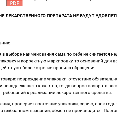
Е ЛЕКАРСТВЕННОГО ПРЕПАРАТА НЕ БУДУТ УДОВЛЕТВ
нению
ля в выборе наименования сама по себе не считается н
упаковку и корректную маркировку, то оснований для 
 действуют более строгие правила обращения.
товара: повреждение упаковки, отсутствие обязатель
 ненадлежащего качества, тогда вопрос возврата расс
 требований к реализации лекарственного средства.
ения, проверяет состояние упаковки, серию, срок год
но выбранном названии, обмен не производится. Поэто