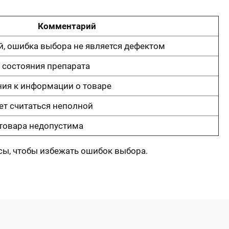
Комментарий
й, ошибка выбора не является дефектом
 состояния препарата
ия к информации о товаре
т считаться неполной
 товара недопустима
ссы, чтобы избежать ошибок выбора.