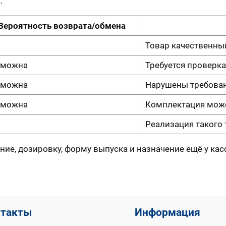
.
Вероятность возврата/обмена
Товар качественны
зможна
Требуется проверка
зможна
Нарушены требован
зможна
Комплектация може
Реализация такого
ние, дозировку, форму выпуска и назначение ещё у ка
нтакты
Информация