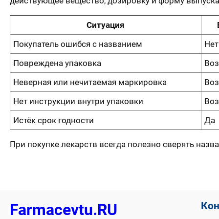
действующее вещество, дозировку и форму выпуска
Ситуация
Покупатель ошибся с названием
Нет
Повреждена упаковка
Во
Неверная или нечитаемая маркировка
Во
Нет инструкции внутри упаковки
Во
Истёк срок годности
Да
При покупке лекарств всегда полезно сверять назва
Ко
Farmacevtu.RU