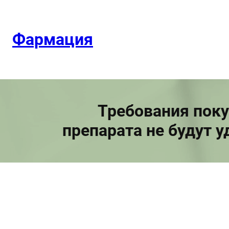
Перейти
к
содержимому
Фармация
Требования поку
препарата не будут у