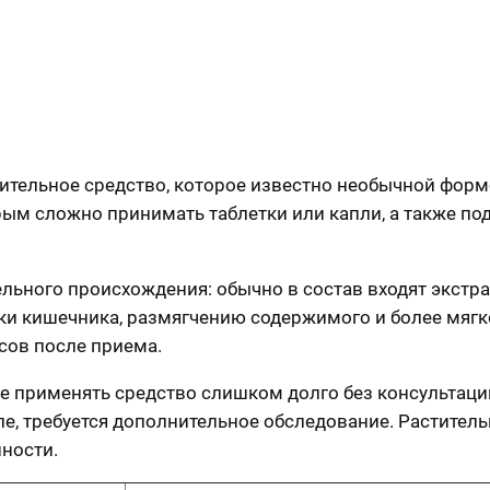
абительное средство, которое известно необычной фо
рым сложно принимать таблетки или капли, а также по
льного происхождения: обычно в состав входят экстра
ики кишечника, размягчению содержимого и более мя
сов после приема.
 применять средство слишком долго без консультации
е, требуется дополнительное обследование. Раститель
ности.