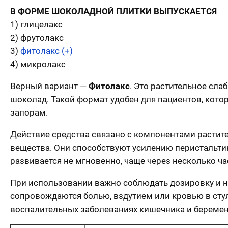
В ФОРМЕ ШОКОЛАДНОЙ ПЛИТКИ ВЫПУСКАЕТСЯ
1) глицелакс
2) фрутолакс
3)
фитолакс (+)
4) микролакс
Верный вариант —
Фитолакс
. Это растительное сл
шоколад. Такой формат удобен для пациентов, кото
запорам.
Действие средства связано с компонентами растите
вещества. Они способствуют усилению перистальт
развивается не мгновенно, чаще через несколько ча
При использовании важно соблюдать дозировку и не
сопровождаются болью, вздутием или кровью в стул
воспалительных заболеваниях кишечника и беремен