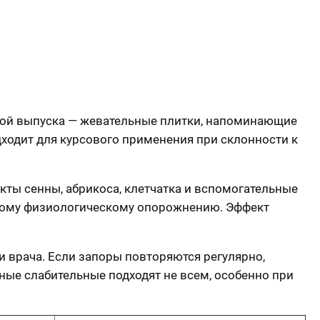
рмой выпуска — жевательные плитки, напоминающие
дходит для курсового применения при склонности к
кты сенны, абрикоса, клетчатка и вспомогательные
гкому физиологическому опорожнению. Эффект
 врача. Если запоры повторяются регулярно,
ные слабительные подходят не всем, особенно при