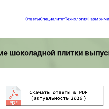
Ответы
Специалитет
Технология
Фарм хим
ме шоколадной плитки выпус