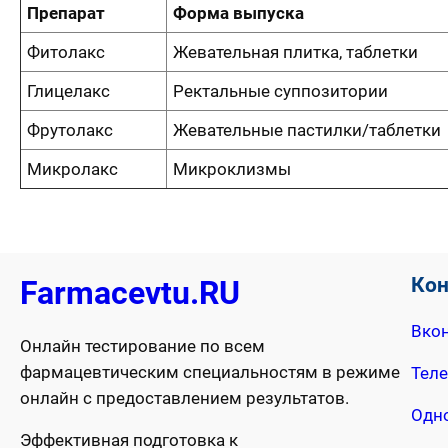
Препарат
Форма выпуска
Фитолакс
Жевательная плитка, таблетки
Глицелакс
Ректальные суппозитории
Фрутолакс
Жевательные пастилки/таблетки
Микролакс
Микроклизмы
Ко
Farmacevtu.RU
Вкон
Онлайн тестирование по всем
фармацевтическим специальностям в режиме
Тел
онлайн с предоставлением результатов.
Одн
Эффективная подготовка к