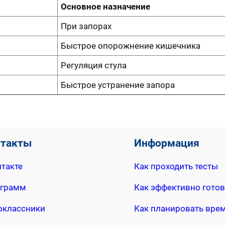
Основное назначение
При запорах
Быстрое опорожнение кишечника
Регуляция стула
Быстрое устранение запора
нтакты
Информация
такте
Как проходить тесты
еграмм
Как эффективно готов
оклассники
Как планировать вре