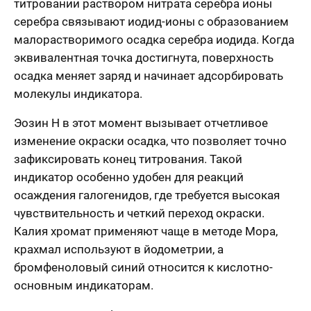
титровании раствором нитрата серебра ионы
серебра связывают иодид-ионы с образованием
малорастворимого осадка серебра иодида. Когда
эквивалентная точка достигнута, поверхность
осадка меняет заряд и начинает адсорбировать
молекулы индикатора.
Эозин H в этот момент вызывает отчетливое
изменение окраски осадка, что позволяет точно
зафиксировать конец титрования. Такой
индикатор особенно удобен для реакций
осаждения галогенидов, где требуется высокая
чувствительность и четкий переход окраски.
Калия хромат применяют чаще в методе Мора,
крахмал используют в йодометрии, а
бромфеноловый синий относится к кислотно-
основным индикаторам.