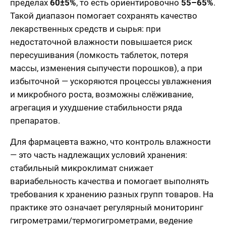
пределах
60±5%
, то есть ориентировочно
55–65%
.
Такой диапазон помогает сохранять качество
лекарственных средств и сырья: при
недостаточной влажности повышается риск
пересушивания (ломкость таблеток, потеря
массы, изменения сыпучести порошков), а при
избыточной — ускоряются процессы увлажнения
и микробного роста, возможны слёживание,
агрегация и ухудшение стабильности ряда
препаратов.
Для фармацевта важно, что контроль влажности
— это часть надлежащих условий хранения:
стабильный микроклимат снижает
вариабельность качества и помогает выполнять
требования к хранению разных групп товаров. На
практике это означает регулярный мониторинг
гигрометрами/термогигрометрами, ведение