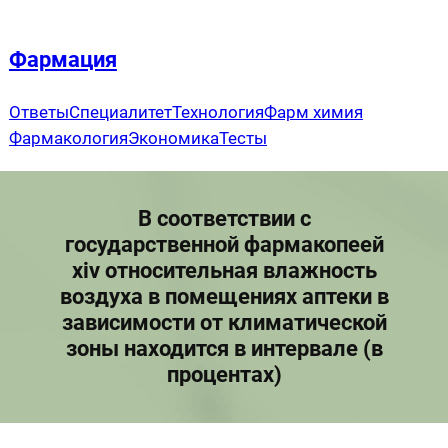
Перейти
к
Фармация
содержимому
Ответы
Специалитет
Технология
Фарм химия
Фармакология
Экономика
Тесты
В соответствии с
государственной фармакопеей
xiv относительная влажность
воздуха в помещениях аптеки в
зависимости от климатической
зоны находится в интервале (в
процентах)