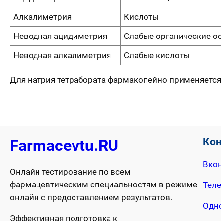
Алкалиметрия
Кислоты
Неводная ацидиметрия
Слабые органические о
Неводная алкалиметрия
Слабые кислоты
Для натрия тетрабората фармакопейно применяетс
Ко
Farmacevtu.RU
Вкон
Онлайн тестирование по всем
фармацевтическим специальностям в режиме
Тел
онлайн с предоставлением результатов.
Одн
Эффективная подготовка к