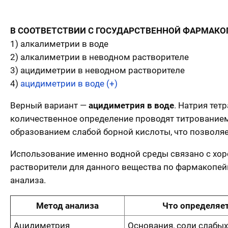
В СООТВЕТСТВИИ С ГОСУДАРСТВЕННОЙ ФАРМАКО
1) алкалиметрии в воде
2) алкалиметрии в неводном растворителе
3) ацидиметрии в неводном растворителе
4)
ацидиметрии в воде (+)
Верный вариант —
ацидиметрия в воде
. Натрия тет
количественное определение проводят титрованием
образованием слабой борной кислоты, что позволяе
Использование именно водной среды связано с хо
растворители для данного вещества по фармакопейн
анализа.
Метод анализа
Что определяе
Ацидиметрия
Основания, соли слабых