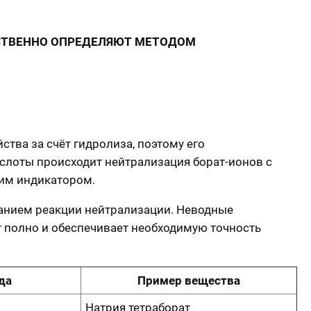
ЕСТВЕННО ОПРЕДЕЛЯЮТ МЕТОДОМ
ства за счёт гидролиза, поэтому его
слоты происходит нейтрализация борат-ионов с
щим индикатором.
анием реакции нейтрализации. Неводные
т полно и обеспечивает необходимую точность
да
Пример вещества
Натрия тетраборат