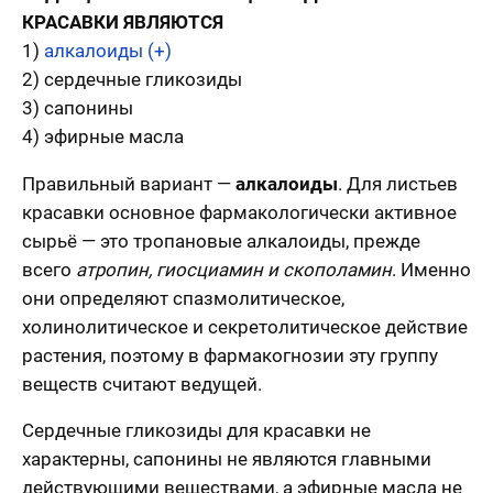
КРАСАВКИ ЯВЛЯЮТСЯ
1)
алкалоиды (+)
2) сердечные гликозиды
3) сапонины
4) эфирные масла
Правильный вариант —
алкалоиды
. Для листьев
красавки основное фармакологически активное
сырьё — это тропановые алкалоиды, прежде
всего
атропин, гиосциамин и скополамин
. Именно
они определяют спазмолитическое,
холинолитическое и секретолитическое действие
растения, поэтому в фармакогнозии эту группу
веществ считают ведущей.
Сердечные гликозиды для красавки не
характерны, сапонины не являются главными
действующими веществами, а эфирные масла не