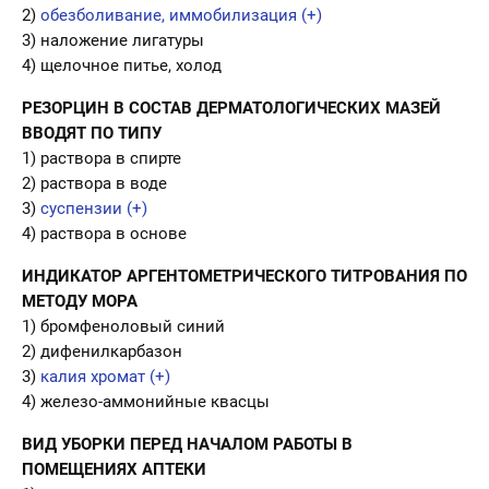
2)
обезболивание, иммобилизация (+)
3) наложение лигатуры
4) щелочное питье, холод
РЕЗОРЦИН В СОСТАВ ДЕРМАТОЛОГИЧЕСКИХ МАЗЕЙ
ВВОДЯТ ПО ТИПУ
1) раствора в спирте
2) раствора в воде
3)
суспензии (+)
4) раствора в основе
ИНДИКАТОР АРГЕНТОМЕТРИЧЕСКОГО ТИТРОВАНИЯ ПО
МЕТОДУ МОРА
1) бромфеноловый синий
2) дифенилкарбазон
3)
калия хромат (+)
4) железо-аммонийные квасцы
ВИД УБОРКИ ПЕРЕД НАЧАЛОМ РАБОТЫ В
ПОМЕЩЕНИЯХ АПТЕКИ