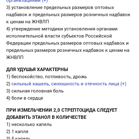
организациями (+)
3) установление предельных размеров оптовых
надбавок и предельных размеров розничных надбавок
к ценам на ЖНВЛП
4) утверждение методики установления органами
исполнительной власти субъектов Российской
Федерации предельных размеров оптовых надбавок и
предельных размеров розничных надбавок к ценам на
ЖНВЛП
ДЛЯ УДУШЬЯ ХАРАКТЕРНЫ
1) беспокойство, потливость, дрожь
2)
сильный кашель, синюшность и отечность лица (+)
3) сильная головная боль
4) боли в сердце
ПРИ ИЗМЕЛЬЧЕНИИ 2,0 СТРЕПТОЦИДА СЛЕДУЕТ
ДОБАВИТЬ ЭТАНОЛ В КОЛИЧЕСТВЕ
1) несколько капель
2) 1 капля
3) 5 капель