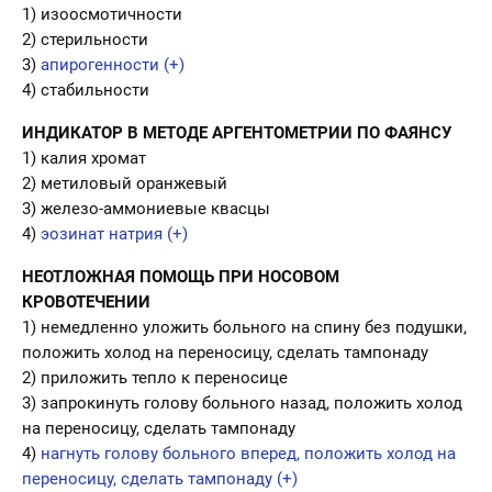
1) изоосмотичности
2) стерильности
3)
апирогенности (+)
4) стабильности
ИНДИКАТОР В МЕТОДЕ АРГЕНТОМЕТРИИ ПО ФАЯНСУ
1) калия хромат
2) метиловый оранжевый
3) железо-аммониевые квасцы
4)
эозинат натрия (+)
НЕОТЛОЖНАЯ ПОМОЩЬ ПРИ НОСОВОМ
КРОВОТЕЧЕНИИ
1) немедленно уложить больного на спину без подушки,
положить холод на переносицу, сделать тампонаду
2) приложить тепло к переносице
3) запрокинуть голову больного назад, положить холод
на переносицу, сделать тампонаду
4)
нагнуть голову больного вперед, положить холод на
переносицу, сделать тампонаду (+)