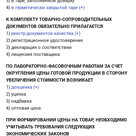
3) в таре, заполненной доверху
4)
в герметически закрытой таре (+)
К КОМПЛЕКТУ ТОВАРНО-СОПРОВОДИТЕЛЬНЫХ
ДОКУМЕНТОВ ОБЯЗАТЕЛЬНО ПРИЛАГАЕТСЯ
1)
реестр документов качества (+)
2) регистрационное удостоверение
3) декларация о соответствии
4) лицензия поставщика
ПО ЛАБОРАТОРНО-ФАСОВОЧНЫМ РАБОТАМ ЗА СЧЕТ
ОКРУГЛЕНИЯ ЦЕНЫ ГОТОВОЙ ПРОДУКЦИИ В СТОРОНУ
УВЕЛИЧЕНИЯ СТОИМОСТИ ВОЗНИКАЕТ
1)
дооценка (+)
2) уценка
3) надбавка
4) оптовая цена
ПРИ ФОРМИРОВАНИИ ЦЕНЫ НА ТОВАР, НЕОБХОДИМО
УЧИТЫВАТЬ ТРЕБОВАНИЯ СЛЕДУЮЩИХ
ЭКОНОМИЧЕСКИХ ЗАКОНОВ