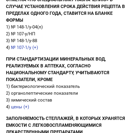
СЛУЧАЕ УСТАНОВЛЕНИЯ СРОКА ДЕЙСТВИЯ РЕЦЕПТА В
ПРЕДЕЛАХ ОДНОГО ГОДА, СТАВИТСЯ НА БЛАНКЕ
ФОРМЫ
1) № 148-1/у-04(л)
2) № 107-у/НП
3) № 148-1/у-88
4)
№ 107-1/у (+)
ПРИ СТАНДАРТИЗАЦИИ МИНЕРАЛЬНЫХ ВОД,
РЕАЛИЗУЕМЫХ В АПТЕКАХ, СОГЛАСНО
НАЦИОНАЛЬНОМУ СТАНДАРТУ, УЧИТЫВАЮТСЯ
ПОКАЗАТЕЛИ, КРОМЕ
1) бактериологический показатель
2) органолептические показатели
3) химический состав
4)
цены (+)
ЗАПОЛНЯЕМОСТЬ СТЕЛЛАЖЕЙ, В КОТОРЫХ ХРАНЯТСЯ
ЕМКОСТИ С ЛЕГКОВОСПЛАМЕНЯЮЩИМИСЯ
ЛЕКАРСТВЕННЫМИ ПРЕПАРАТАМИ