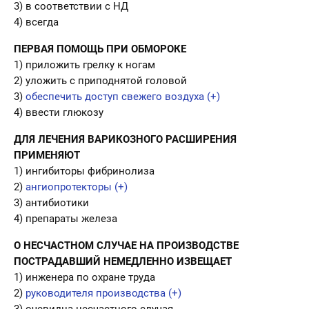
3) в соответствии с НД
4) всегда
ПЕРВАЯ ПОМОЩЬ ПРИ ОБМОРОКЕ
1) приложить грелку к ногам
2) уложить с приподнятой головой
3)
обеспечить доступ свежего воздуха (+)
4) ввести глюкозу
ДЛЯ ЛЕЧЕНИЯ ВАРИКОЗНОГО РАСШИРЕНИЯ
ПРИМЕНЯЮТ
1) ингибиторы фибринолиза
2)
ангиопротекторы (+)
3) антибиотики
4) препараты железа
О НЕСЧАСТНОМ СЛУЧАЕ НА ПРОИЗВОДСТВЕ
ПОСТРАДАВШИЙ НЕМЕДЛЕННО ИЗВЕЩАЕТ
1) инженера по охране труда
2)
руководителя производства (+)
3) очевидца несчастного случая