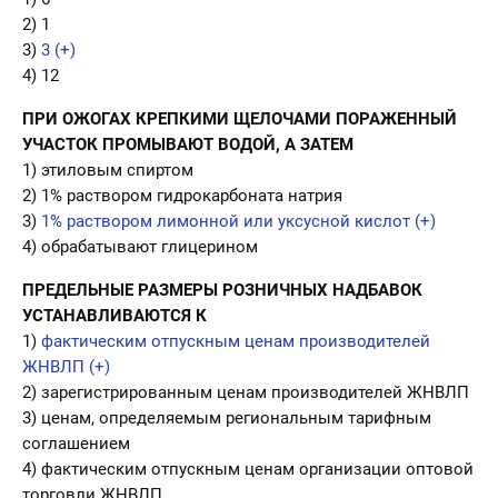
2) 1
3)
3 (+)
4) 12
ПРИ ОЖОГАХ КРЕПКИМИ ЩЕЛОЧАМИ ПОРАЖЕННЫЙ
УЧАСТОК ПРОМЫВАЮТ ВОДОЙ, А ЗАТЕМ
1) этиловым спиртом
2) 1% раствором гидрокарбоната натрия
3)
1% раствором лимонной или уксусной кислот (+)
4) обрабатывают глицерином
ПРЕДЕЛЬНЫЕ РАЗМЕРЫ РОЗНИЧНЫХ НАДБАВОК
УСТАНАВЛИВАЮТСЯ К
1)
фактическим отпускным ценам производителей
ЖНВЛП (+)
2) зарегистрированным ценам производителей ЖНВЛП
3) ценам, определяемым региональным тарифным
соглашением
4) фактическим отпускным ценам организации оптовой
торговли ЖНВЛП