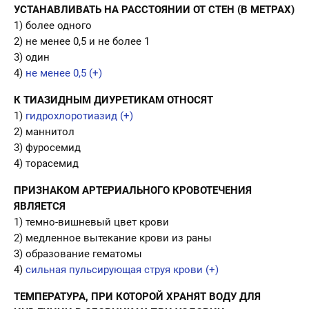
УСТАНАВЛИВАТЬ НА РАССТОЯНИИ ОТ СТЕН (В МЕТРАХ)
1) более одного
2) не менее 0,5 и не более 1
3) один
4)
не менее 0,5 (+)
К ТИАЗИДНЫМ ДИУРЕТИКАМ ОТНОСЯТ
1)
гидрохлоротиазид (+)
2) маннитол
3) фуросемид
4) торасемид
ПРИЗНАКОМ АРТЕРИАЛЬНОГО КРОВОТЕЧЕНИЯ
ЯВЛЯЕТСЯ
1) темно-вишневый цвет крови
2) медленное вытекание крови из раны
3) образование гематомы
4)
сильная пульсирующая струя крови (+)
ТЕМПЕРАТУРА, ПРИ КОТОРОЙ ХРАНЯТ ВОДУ ДЛЯ