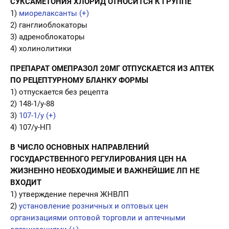
СУКСАМЕТОНИЯ ХЛОРИД ОТНОСИТСЯ К ГРУППЕ
1)
миорелаксанты (+)
2) ганглиоблокаторы
3) адреноблокаторы
4) холинолитики
ПРЕПАРАТ ОМЕПРАЗОЛ 20МГ ОТПУСКАЕТСЯ ИЗ АПТЕК
ПО РЕЦЕПТУРНОМУ БЛАНКУ ФОРМЫ
1) отпускается без рецепта
2) 148-1/у-88
3)
107-1/у (+)
4) 107/у-НП
В ЧИСЛО ОСНОВНЫХ НАПРАВЛЕНИЙ
ГОСУДАРСТВЕННОГО РЕГУЛИРОВАНИЯ ЦЕН НА
ЖИЗНЕННО НЕОБХОДИМЫЕ И ВАЖНЕЙШИЕ ЛП НЕ
ВХОДИТ
1) утверждение перечня ЖНВЛП
2)
установление розничных и оптовых цен
организациями оптовой торговли и аптечными