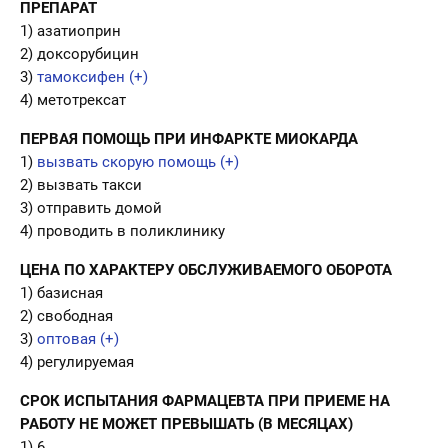
ПРЕПАРАТ
1) азатиоприн
2) доксорубицин
3)
тамоксифен (+)
4) метотрексат
ПЕРВАЯ ПОМОЩЬ ПРИ ИНФАРКТЕ МИОКАРДА
1)
вызвать скорую помощь (+)
2) вызвать такси
3) отправить домой
4) проводить в поликлинику
ЦЕНА ПО ХАРАКТЕРУ ОБСЛУЖИВАЕМОГО ОБОРОТА
1) базисная
2) свободная
3)
оптовая (+)
4) регулируемая
СРОК ИСПЫТАНИЯ ФАРМАЦЕВТА ПРИ ПРИЕМЕ НА
РАБОТУ НЕ МОЖЕТ ПРЕВЫШАТЬ (В МЕСЯЦАХ)
1) 6