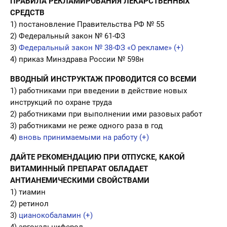
ПРАВИЛА РЕКЛАМИРОВАНИЯ ЛЕКАРСТВЕННЫХ
СРЕДСТВ
1) постановление Правительства РФ № 55
2) Федеральный закон № 61-ФЗ
3)
Федеральный закон № 38-ФЗ «О рекламе» (+)
4) приказ Минздрава России № 598н
ВВОДНЫЙ ИНСТРУКТАЖ ПРОВОДИТСЯ СО ВСЕМИ
1) работниками при введении в действие новых
инструкций по охране труда
2) работниками при выполнении ими разовых работ
3) работниками не реже одного раза в год
4)
вновь принимаемыми на работу (+)
ДАЙТЕ РЕКОМЕНДАЦИЮ ПРИ ОТПУСКЕ, КАКОЙ
ВИТАМИННЫЙ ПРЕПАРАТ ОБЛАДАЕТ
АНТИАНЕМИЧЕСКИМИ СВОЙСТВАМИ
1) тиамин
2) ретинол
3)
цианокобаламин (+)
4) эргокальциферол