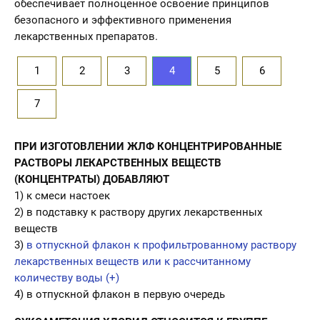
обеспечивает полноценное освоение принципов
безопасного и эффективного применения
лекарственных препаратов.
1
2
3
4
5
6
7
ПРИ ИЗГОТОВЛЕНИИ ЖЛФ КОНЦЕНТРИРОВАННЫЕ
РАСТВОРЫ ЛЕКАРСТВЕННЫХ ВЕЩЕСТВ
(КОНЦЕНТРАТЫ) ДОБАВЛЯЮТ
1) к смеси настоек
2) в подставку к раствору других лекарственных
веществ
3)
в отпускной флакон к профильтрованному раствору
лекарственных веществ или к рассчитанному
количеству воды (+)
4) в отпускной флакон в первую очередь