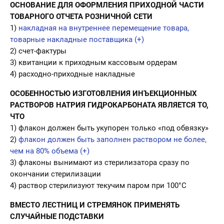
ОСНОВАНИЕ ДЛЯ ОФОРМЛЕНИЯ ПРИХОДНОЙ ЧАСТИ
ТОВАРНОГО ОТЧЕТА РОЗНИЧНОЙ СЕТИ
1)
накладная на внутреннее перемещение товара,
товарные накладные поставщика (+)
2) счет-фактуры
3) квитанции к приходным кассовым ордерам
4) расходно-приходные накладные
ОСОБЕННОСТЬЮ ИЗГОТОВЛЕНИЯ ИНЪЕКЦИОННЫХ
РАСТВОРОВ НАТРИЯ ГИДРОКАРБОНАТА ЯВЛЯЕТСЯ ТО,
ЧТО
1) флакон должен быть укупорен только «под обвязку»
2)
флакон должен быть заполнен раствором не более,
чем на 80% объема (+)
3) флаконы вынимают из стерилизатора сразу по
окончании стерилизации
4) раствор стерилизуют текучим паром при 100°С
ВМЕСТО ЛЕСТНИЦ И СТРЕМЯНОК ПРИМЕНЯТЬ
СЛУЧАЙНЫЕ ПОДСТАВКИ