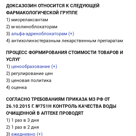
ДОКСАЗОЗИН ОТНОСИТСЯ К СЛЕДУЮЩЕЙ
ФАРМАКОЛОГИЧЕСКОЙ ГРУППЕ
1) миорелаксантам
2) м-холиноблокаторам
3)
альфа-адреноблокаторам (+)
4) антихолинэстеразным лекарственным препаратам
ПРОЦЕСС ФОРМИРОВАНИЯ СТОИМОСТИ ТОВАРОВ И
УСЛУГ
1)
ценообразование (+)
2) регулирование цен
3) ценовая политика
4) оценка
СОГЛАСНО ТРЕБОВАНИЯМ ПРИКАЗА МЗ РФ ОТ
26.10.2015 Г. №751Н КОНТРОЛЬ КАЧЕСТВА ВОДЫ
ОЧИЩЕННОЙ В АПТЕКЕ ПРОВОДЯТ
1) 1 раз в 3 дня
2) 1 раз в 2 дня
3)
ежедневно (+)